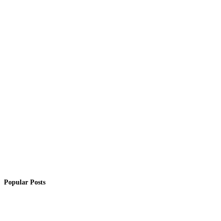
Popular Posts