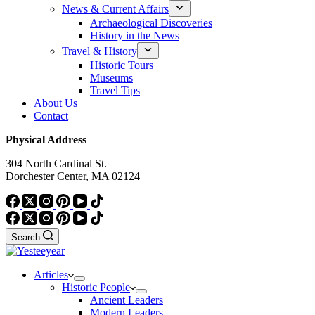
News & Current Affairs
Archaeological Discoveries
History in the News
Travel & History
Historic Tours
Museums
Travel Tips
About Us
Contact
Physical Address
304 North Cardinal St.
Dorchester Center, MA 02124
Search
Articles
Historic People
Ancient Leaders
Modern Leaders