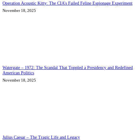
Operation Acoustic Kitty: The CIA’s Failed Feline Espionage Experiment
November 18, 2025
Watergate – 1972: The Scandal That Toppled a Presidency and Redefined
American Politics
November 18, 2025
Julius Caesar – The Tragic Life and Legacy