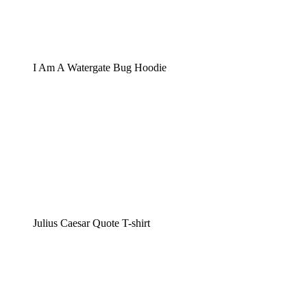
I Am A Watergate Bug Hoodie
Julius Caesar Quote T-shirt