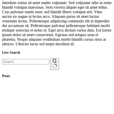
interdum varius sit amet mattis vulputate. Sed vulputate odio ut enim
blandit volutpat maecenas. Sem viverra aliquet eget sit amet tellus.
Cras pulvinar mattis nunc sed blandit libero volutpat sed. Vitae
auctor eu augue ut lectus arcu. Aliquam purus sit amet luctus
venenatis lectus. Pellentesque adipiscing commodo elit at imperdiet
dui accumsan sit. Pellentesque pulvinar pellentesque habitant morbi
tristique senectus et netus et. Eget arcu dictum varius duis. Est lorem
ipsum dolor sit amet consectetur. Egestas sed tempus urna et
pharetra. Neque aliquam vestibulum morbi blandit cursus risus at
ultrices. Ultricies lacus sed turpis tincidunt id.
Live Search
No
Posts
results