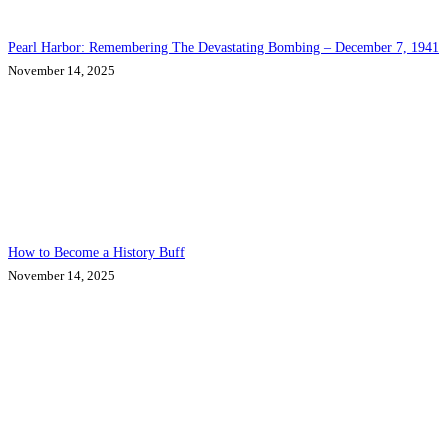
Pearl Harbor: Remembering The Devastating Bombing – December 7, 1941
November 14, 2025
How to Become a History Buff
November 14, 2025